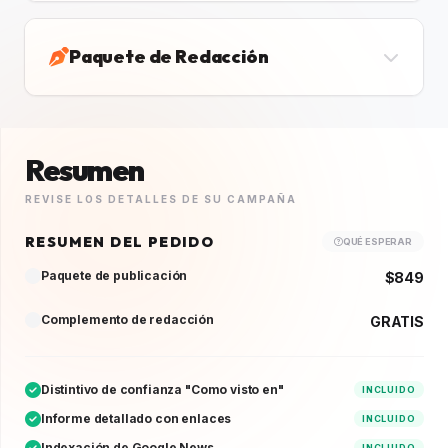
Paquete de Redacción
Resumen
REVISE LOS DETALLES DE SU CAMPAÑA
RESUMEN DEL PEDIDO
QUÉ ESPERAR
Paquete de publicación
$849
Complemento de redacción
GRATIS
Distintivo de confianza "Como visto en"
INCLUIDO
Informe detallado con enlaces
INCLUIDO
Indexación de Google News
INCLUIDO