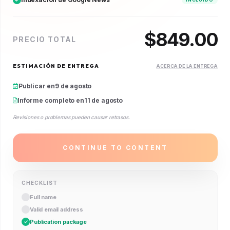
$
849.00
PRECIO TOTAL
ESTIMACIÓN DE ENTREGA
ACERCA DE LA ENTREGA
Publicar en
9 de agosto
Informe completo en
11 de agosto
Revisiones o problemas pueden causar retrasos.
CONTINUE TO CONTENT
CHECKLIST
Full name
Valid email address
Publication package