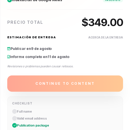
$
349.00
PRECIO TOTAL
ESTIMACIÓN DE ENTREGA
ACERCA DE LA ENTREGA
Publicar en
9 de agosto
Informe completo en
11 de agosto
Revisiones o problemas pueden causar retrasos.
CONTINUE TO CONTENT
CHECKLIST
Full name
Valid email address
Publication package