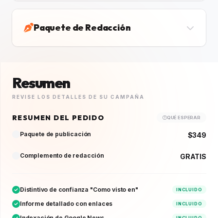
Paquete de Redacción
Resumen
REVISE LOS DETALLES DE SU CAMPAÑA
RESUMEN DEL PEDIDO
QUÉ ESPERAR
Paquete de publicación
$349
Complemento de redacción
GRATIS
Distintivo de confianza "Como visto en"
INCLUIDO
Informe detallado con enlaces
INCLUIDO
Indexación de Google News
INCLUIDO