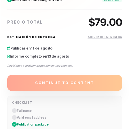
$
79.00
PRECIO TOTAL
ESTIMACIÓN DE ENTREGA
ACERCA DE LA ENTREGA
Publicar en
11 de agosto
Informe completo en
13 de agosto
Revisiones o problemas pueden causar retrasos.
CONTINUE TO CONTENT
CHECKLIST
Full name
Valid email address
Publication package