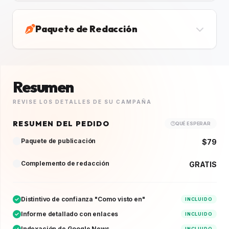
Paquete de Redacción
Resumen
REVISE LOS DETALLES DE SU CAMPAÑA
RESUMEN DEL PEDIDO
QUÉ ESPERAR
Paquete de publicación
$79
Complemento de redacción
GRATIS
Distintivo de confianza "Como visto en"
INCLUIDO
Informe detallado con enlaces
INCLUIDO
Indexación de Google News
INCLUIDO