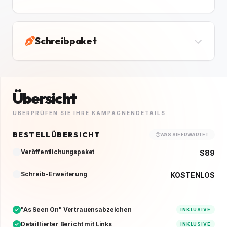
Schreibpaket
Übersicht
ÜBERPRÜFEN SIE IHRE KAMPAGNENDETAILS
BESTELLÜBERSICHT
WAS SIE ERWARTET
Veröffentlichungspaket
$89
Schreib-Erweiterung
KOSTENLOS
"As Seen On" Vertrauensabzeichen
INKLUSIVE
Detaillierter Bericht mit Links
INKLUSIVE