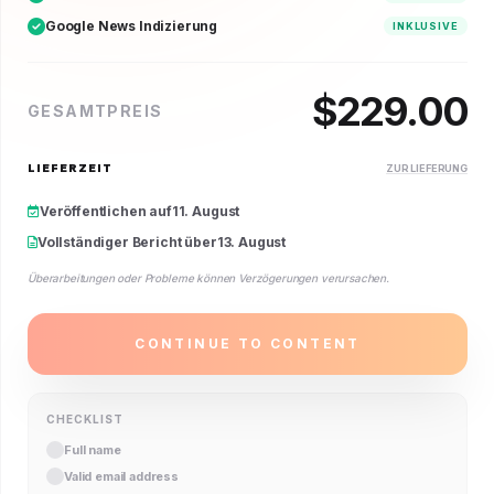
Google News Indizierung
INKLUSIVE
$
229.00
GESAMTPREIS
LIEFERZEIT
ZUR LIEFERUNG
Veröffentlichen auf
11. August
Vollständiger Bericht über
13. August
Überarbeitungen oder Probleme können Verzögerungen verursachen.
CONTINUE TO CONTENT
CHECKLIST
Full name
Valid email address