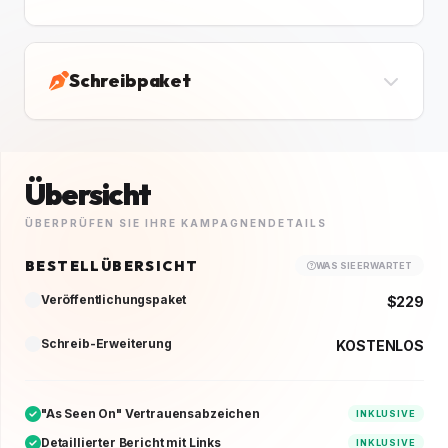
Schreibpaket
Übersicht
ÜBERPRÜFEN SIE IHRE KAMPAGNENDETAILS
BESTELLÜBERSICHT
WAS SIE ERWARTET
Veröffentlichungspaket
$229
Schreib-Erweiterung
KOSTENLOS
"As Seen On" Vertrauensabzeichen
INKLUSIVE
Detaillierter Bericht mit Links
INKLUSIVE