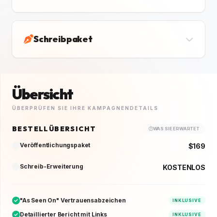
Schreibpaket
Übersicht
ÜBERPRÜFEN SIE IHRE KAMPAGNENDETAILS
BESTELLÜBERSICHT
WAS SIE ERWARTET
Veröffentlichungspaket
$169
Schreib-Erweiterung
KOSTENLOS
"As Seen On" Vertrauensabzeichen
INKLUSIVE
Detaillierter Bericht mit Links
INKLUSIVE