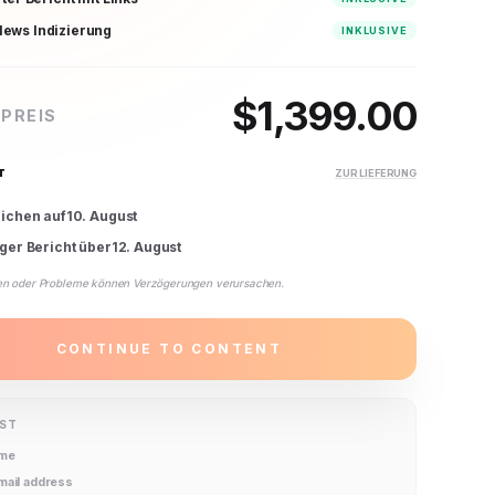
ews Indizierung
INKLUSIVE
$
1,399.00
PREIS
T
ZUR LIEFERUNG
lichen auf
10. August
iger Bericht über
12. August
en oder Probleme können Verzögerungen verursachen.
CONTINUE TO CONTENT
IST
ame
email address