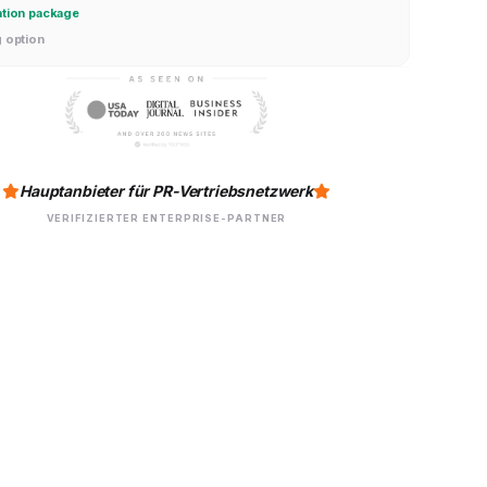
ation package
g option
Hauptanbieter für PR-Vertriebsnetzwerk
VERIFIZIERTER ENTERPRISE-PARTNER