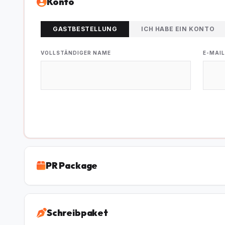
Konto
GASTBESTELLUNG
ICH HABE EIN KONTO
VOLLSTÄNDIGER NAME
E-MAI
PR Package
Schreibpaket