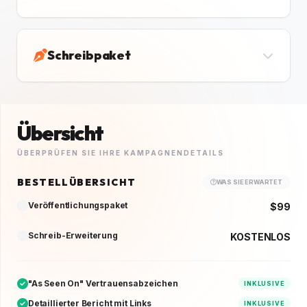
Schreibpaket
Übersicht
ÜBERPRÜFEN SIE IHRE KAMPAGNENDETAILS
BESTELLÜBERSICHT
WAS SIE ERWARTET
Veröffentlichungspaket
$99
Schreib-Erweiterung
KOSTENLOS
"As Seen On" Vertrauensabzeichen
INKLUSIVE
Detaillierter Bericht mit Links
INKLUSIVE