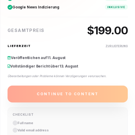
Google News Indizierung
INKLUSIVE
$
199.00
GESAMTPREIS
LIEFERZEIT
ZUR LIEFERUNG
Veröffentlichen auf
11. August
Vollständiger Bericht über
13. August
Überarbeitungen oder Probleme können Verzögerungen verursachen.
CONTINUE TO CONTENT
CHECKLIST
Full name
Valid email address