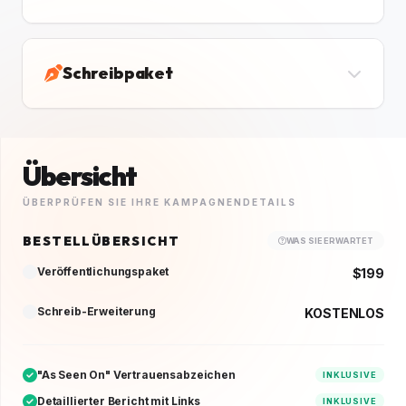
Schreibpaket
Übersicht
ÜBERPRÜFEN SIE IHRE KAMPAGNENDETAILS
BESTELLÜBERSICHT
WAS SIE ERWARTET
Veröffentlichungspaket
$199
Schreib-Erweiterung
KOSTENLOS
"As Seen On" Vertrauensabzeichen
INKLUSIVE
Detaillierter Bericht mit Links
INKLUSIVE