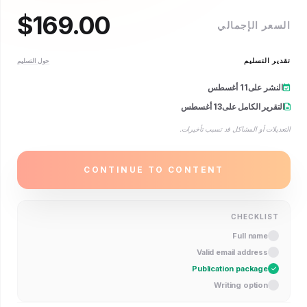
$
169.00
 الإجمالي
التسليم
حول التسليم
ر على
11 أغسطس
ير الكامل على
13 أغسطس
ت أو المشاكل قد تسبب تأخيرات.
CONTINUE TO CONTENT
CHECKLI
Full name
Valid email address
Publication package
Writing option