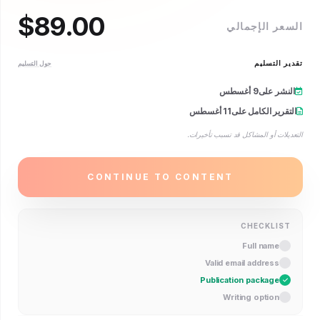
$
89.00
 الإجمالي
التسليم
حول التسليم
ر على
9 أغسطس
ير الكامل على
11 أغسطس
ت أو المشاكل قد تسبب تأخيرات.
CONTINUE TO CONTENT
CHECKLI
Full name
Valid email address
Publication package
Writing option