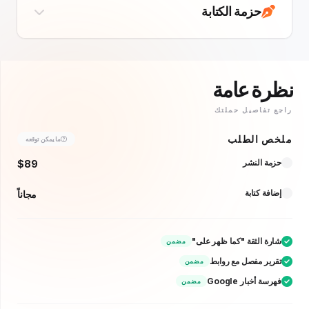
حزمة الكتابة
ة عامة
تفاصيل حملتك
 الطلب
ما يمكن توقعه
ة النشر
$89
ة كتابة
مجاناً
ة الثقة "كما ظهر على"
مضمن
ير مفصل مع روابط
مضمن
 أخبار Google
مضمن