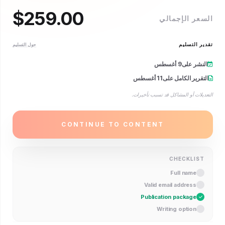
$
259.00
 الإجمالي
التسليم
حول التسليم
ر على
9 أغسطس
ير الكامل على
11 أغسطس
ت أو المشاكل قد تسبب تأخيرات.
CONTINUE TO CONTENT
CHECKLI
Full name
Valid email address
Publication package
Writing option