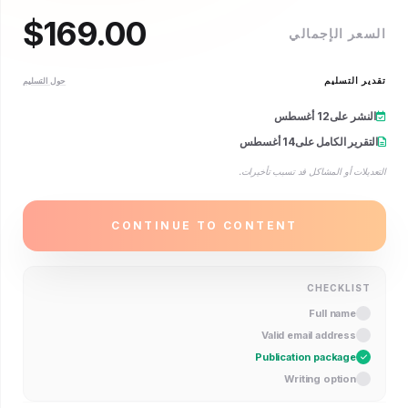
$
169.00
 الإجمالي
التسليم
حول التسليم
ر على
12 أغسطس
ير الكامل على
14 أغسطس
ت أو المشاكل قد تسبب تأخيرات.
CONTINUE TO CONTENT
CHECKLI
Full name
Valid email address
Publication package
Writing option